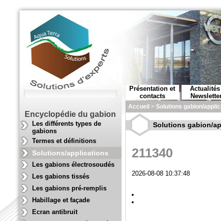
Présentation et
Actualités
contacts
Newslette
Accueil
>
Solutions gabion/applic
Encyclopédie du gabion
Les différents types de
Solutions gabion/ap
gabions
Termes et définitions
211340
Solutions/applications
Les gabions électrosoudés
2026-08-08 10:37:48
Les gabions tissés
Les gabions pré-remplis
Habillage et façade
Ecran antibruit