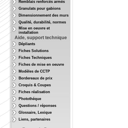
Remblais renforcés armés
Granulats pour gabions
Dimensionnement des murs
Qualité, durabilité, normes
Mise en oeuvre et
installation
Aide, support technique
Dépliants
Fiches Solutions
Fiches Techniques
Fiches de mise en oeuvre
Modèles de CCTP
Bordereaux de prix
Croquis & Coupes
Fiches réalisation
Photothéque
Questions / réponses
Glossaire, Lexique
Liens, partenaires