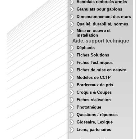
Remblais renforcés armés
Granulats pour gabions
Dimensionnement des murs
Qualité, durabilité, normes
Mise en oeuvre et
installation
Aide, support technique
Dépliants
Fiches Solutions
Fiches Techniques
Fiches de mise en oeuvre
Modèles de CCTP
Bordereaux de prix
Croquis & Coupes
Fiches réalisation
Photothéque
Questions / réponses
Glossaire, Lexique
Liens, partenaires