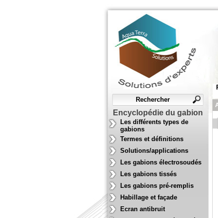
A
Encyclopédie du gabion
Les différents types de
gabions
Termes et définitions
Solutions/applications
Les gabions électrosoudés
Les gabions tissés
Les gabions pré-remplis
Habillage et façade
Ecran antibruit