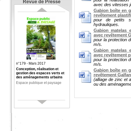
pour la réalisatio
Revue de Presse
avec des vitesses j
Gabion boîte en g
revêtement plastif
pour de petits 
hydrauliques.
Gabion matelas e
avec revêtement Ga
pour la protection 
m/s.
Gabion matelas e
avec revêtement pl
pour la protection 
n°179 - Mars 2017
m/s.
Conception, réalisation et
Gabion boîte en g
gestion des espaces verts et
revêtement Galfa
des aménagements urbains
(alliage de zinc et
Espace publique et paysage
ou des aménagemen