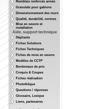
Remblais renforcés armés
Granulats pour gabions
Dimensionnement des murs
Qualité, durabilité, normes
Mise en oeuvre et
installation
Aide, support technique
Dépliants
Fiches Solutions
Fiches Techniques
Fiches de mise en oeuvre
Modèles de CCTP
Bordereaux de prix
Croquis & Coupes
Fiches réalisation
Photothéque
Questions / réponses
Glossaire, Lexique
Liens, partenaires