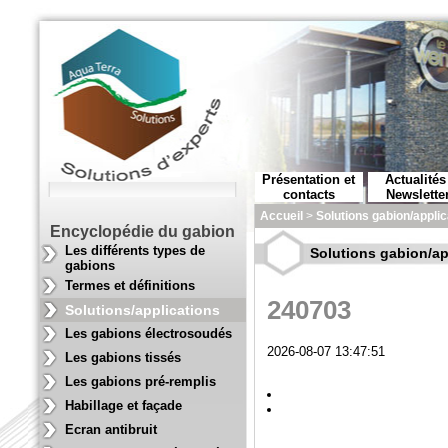
Présentation et
Actualités
contacts
Newslette
Accueil
>
Solutions gabion/applic
Encyclopédie du gabion
Les différents types de
Solutions gabion/ap
gabions
Termes et définitions
240703
Solutions/applications
Les gabions électrosoudés
2026-08-07 13:47:51
Les gabions tissés
Les gabions pré-remplis
Habillage et façade
Ecran antibruit