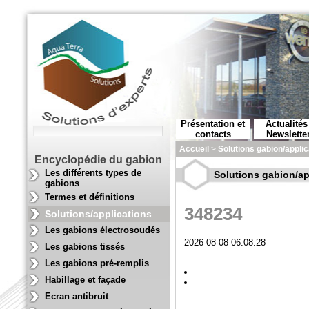
Présentation et
Actualités
contacts
Newslette
Accueil
>
Solutions gabion/applic
Encyclopédie du gabion
Les différents types de
Solutions gabion/ap
gabions
Termes et définitions
348234
Solutions/applications
Les gabions électrosoudés
2026-08-08 06:08:28
Les gabions tissés
Les gabions pré-remplis
Habillage et façade
Ecran antibruit