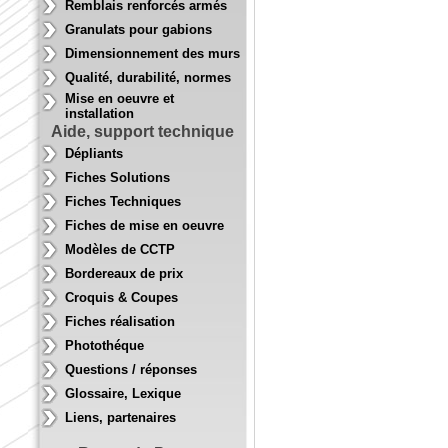
Remblais renforcés armés
Granulats pour gabions
Dimensionnement des murs
Qualité, durabilité, normes
Mise en oeuvre et
installation
Aide, support technique
Dépliants
Fiches Solutions
Fiches Techniques
Fiches de mise en oeuvre
Modèles de CCTP
Bordereaux de prix
Croquis & Coupes
Fiches réalisation
Photothéque
Questions / réponses
Glossaire, Lexique
Liens, partenaires