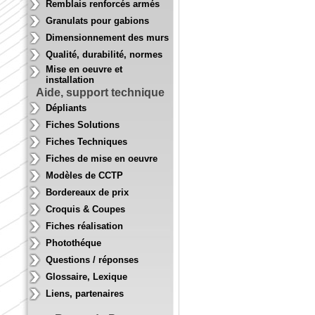
Remblais renforcés armés
Granulats pour gabions
Dimensionnement des murs
Qualité, durabilité, normes
Mise en oeuvre et
installation
Aide, support technique
Dépliants
Fiches Solutions
Fiches Techniques
Fiches de mise en oeuvre
Modèles de CCTP
Bordereaux de prix
Croquis & Coupes
Fiches réalisation
Photothéque
Questions / réponses
Glossaire, Lexique
Liens, partenaires