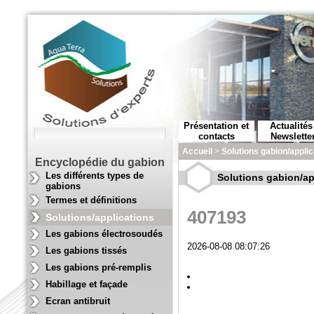
Présentation et
Actualités
contacts
Newslette
Accueil
>
Solutions gabion/applic
Encyclopédie du gabion
Les différents types de
Solutions gabion/ap
gabions
Termes et définitions
407193
Solutions/applications
Les gabions électrosoudés
2026-08-08 08:07:26
Les gabions tissés
Les gabions pré-remplis
Habillage et façade
Ecran antibruit