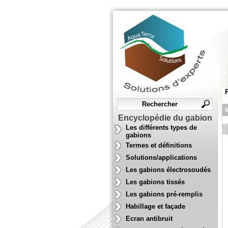
I
Encyclopédie du gabion
Les différents types de
gabions
Termes et définitions
Solutions/applications
Les gabions électrosoudés
Les gabions tissés
Les gabions pré-remplis
Habillage et façade
Ecran antibruit