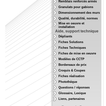
Remblais renforcés armés
Granulats pour gabions
Dimensionnement des murs
Qualité, durabilité, normes
Mise en oeuvre et
installation
Aide, support technique
Dépliants
Fiches Solutions
Fiches Techniques
Fiches de mise en oeuvre
Modèles de CCTP
Bordereaux de prix
Croquis & Coupes
Fiches réalisation
Photothéque
Questions / réponses
Glossaire, Lexique
Liens, partenaires