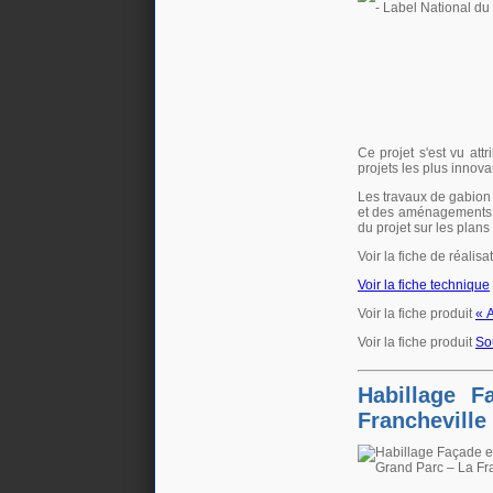
Ce projet s'est vu att
projets les plus innovan
Les travaux de gabion 
et des aménagements 
du projet sur les plans
Voir la fiche de réalis
Voir la fiche technique
Voir la fiche produit
« 
Voir la fiche produit
So
Habillage 
Francheville 