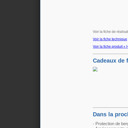
Voir la fiche de réalis
Voir la fiche technique
Voir la fiche produit «
Cadeaux de f
Dans la proc
- Protection de be